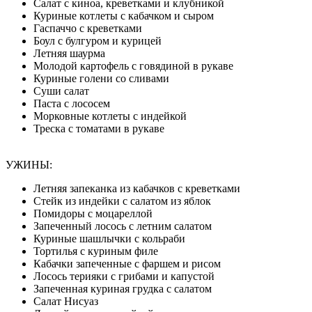
Салат с киноа, креветками и клубникой
Куриные котлеты с кабачком и сыром
Гаспаччо с креветками
Боул с булгуром и курицей
Летняя шаурма
Молодой картофель с говядиной в рукаве
Куриные голени со сливами
Суши салат
Паста с лососем
Морковные котлеты с индейкой
Треска с томатами в рукаве
УЖИНЫ:
Летняя запеканка из кабачков с креветками
Стейк из индейки с салатом из яблок
Помидоры с моцареллой
Запеченный лосось с летним салатом
Куриные шашлычки с кольраби
Тортилья с куриным филе
Кабачки запеченные с фаршем и рисом
Лосось терияки с грибами и капустой
Запеченная куриная грудка с салатом
Салат Нисуаз