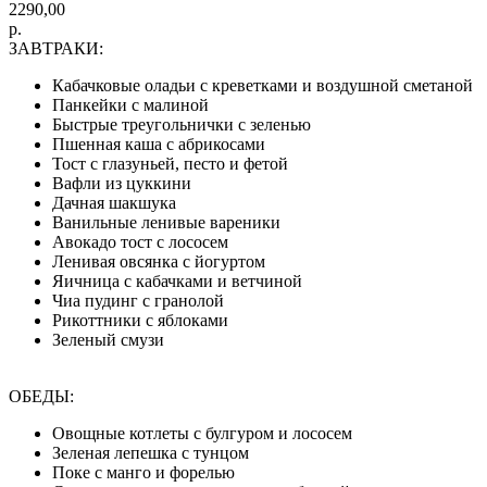
2290,00
р.
ЗАВТРАКИ:
Кабачковые оладьи с креветками и воздушной сметаной
Панкейки с малиной
Быстрые треугольнички с зеленью
Пшенная каша с абрикосами
Тост с глазуньей, песто и фетой
Вафли из цуккини
Дачная шакшука
Ванильные ленивые вареники
Авокадо тост с лососем
Ленивая овсянка с йогуртом
Яичница с кабачками и ветчиной
Чиа пудинг с гранолой
Рикоттники с яблоками
Зеленый смузи
ОБЕДЫ:
Овощные котлеты с булгуром и лососем
Зеленая лепешка с тунцом
Поке с манго и форелью